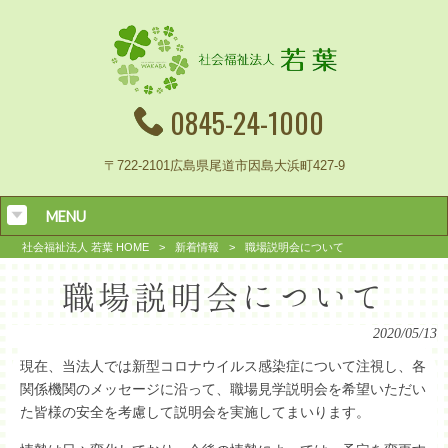
0845-24-1000
〒722-2101広島県尾道市因島大浜町427-9
MENU
社会福祉法人 若葉 HOME
>
新着情報
>
職場説明会について
職場説明会について
2020/05/13
現在、当法人では新型コロナウイルス感染症について注視し、各
関係機関のメッセージに沿って、職場見学説明会を希望いただい
た皆様の安全を考慮して説明会を実施してまいります。