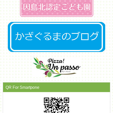
QR For Smartpone